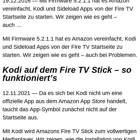
19.12.2016 — Mit Firmware 5.2.1.1 hat es Amazon
vereinfacht, Kodi und Sideload Apps von der Fire TV
Startseite zu starten. Wir zeigen wie es geht –
auch …
Mit Firmware 5.2.1.1 hat es Amazon vereinfacht, Kodi
und Sideload Apps von der Fire TV Startseite zu
starten. Wir zeigen wie es geht – auch bei Problemen.
Kodi auf dem Fire TV Stick – so
funktioniert’s
12.11.2021 — Da es sich bei Kodi nicht um eine
offizielle App aus dem Amazon App Store handelt,
taucht das App-Symbol zunächst nicht auf der
Startseite aus.
Mit Kodi wird Amazons Fire TV Stick zum vollwertigen
Mediaplayer. Wir zeigen, wie die Installation von Kodi