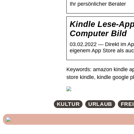
Ihr persönlicher Berater
Kindle Lese-App 
Computer Bild
03.02.2022 — Direkt im Ap
eigenem App Store als auc
Keywords: amazon kindle app
store kindle, kindle google p
KULTUR
URLAUB
FREI