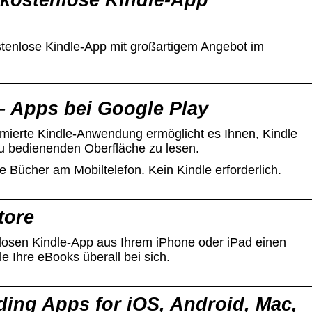
kostenlose Kindle-App
stenlose Kindle-App mit großartigem Angebot im
 Apps bei Google Play
imierte Kindle-Anwendung ermöglicht es Ihnen, Kindle
zu bedienenden Oberfläche zu lesen.
 Bücher am Mobiltelefon. Kein Kindle erforderlich.
tore
losen Kindle-App aus Ihrem iPhone oder iPad einen
e Ihre eBooks überall bei sich.
ding Apps for iOS, Android, Mac,