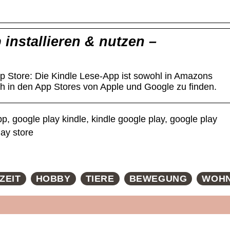
installieren & nutzen –
p Store: Die Kindle Lese-App ist sowohl in Amazons
h in den App Stores von Apple und Google zu finden.
, google play kindle, kindle google play, google play
lay store
ZEIT
HOBBY
TIERE
BEWEGUNG
WOH