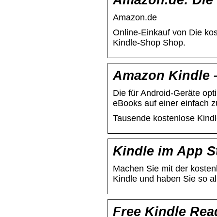
Amazon.de: Die 
Amazon.de
Online-Einkauf von Die ko
Kindle-Shop Shop.
Amazon Kindle –
Die für Android-Geräte opt
eBooks auf einer einfach 
Tausende kostenlose Kindle
Kindle im App S
Machen Sie mit der kosten
Kindle und haben Sie so all
Free Kindle Rea