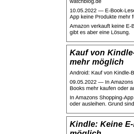
watchblog.de
10.05.2022 — E-Book-Lese
App keine Produkte mehr f
Amazon verkauft keine E-B
gibt es aber eine Lösung.
Kauf von Kindle
mehr möglich
Android: Kauf von Kindle-
09.05.2022 — In Amazons S
Books mehr kaufen oder a
In Amazons Shopping-App l
oder ausleihen. Grund sind
Kindle: Keine E
möglich …