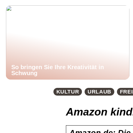
So bringen Sie Ihre Kreativität in
Schwung
KULTUR
URLAUB
FREI
Amazon kind