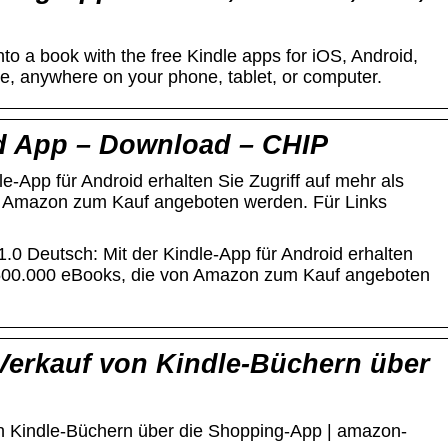
nto a book with the free Kindle apps for iOS, Android,
, anywhere on your phone, tablet, or computer.
d App – Download – CHIP
e-App für Android erhalten Sie Zugriff auf mehr als
n Amazon zum Kauf angeboten werden. Für Links
1.0 Deutsch: Mit der Kindle-App für Android erhalten
1.500.000 eBooks, die von Amazon zum Kauf angeboten
erkauf von Kindle-Büchern über
n Kindle-Büchern über die Shopping-App | amazon-