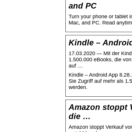
and PC
Turn your phone or tablet i
Mac, and PC. Read anytime
Kindle – Androi
17.03.2020 — Mit der Kindl
1.500.000 eBooks, die vo
auf …
Kindle – Android App 8.28.
Sie Zugriff auf mehr als 
werden.
Amazon stoppt V
die …
Amazon stoppt Verkauf vo