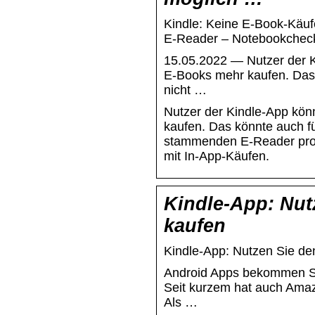
Kindle: Keine E-Book-Käuf
E-Reader – Notebookche
15.05.2022 — Nutzer der K
E-Books mehr kaufen. Das 
nicht …
Nutzer der Kindle-App kön
kaufen. Das könnte auch f
stammenden E-Reader prob
mit In-App-Käufen.
Kindle-App: Nut
kaufen
Kindle-App: Nutzen Sie den
Android Apps bekommen Sie 
Seit kurzem hat auch Amaz
Als …