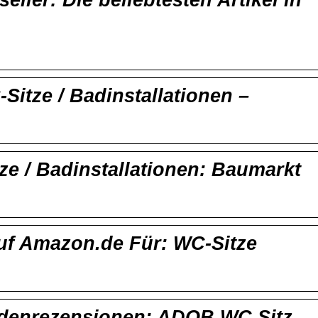
ller: Die beliebtesten Artikel in
Sitze / Badinstallationen –
ze / Badinstallationen: Baumarkt
uf Amazon.de Für: WC-Sitze
enrezensionen: ADOB WC Sitz