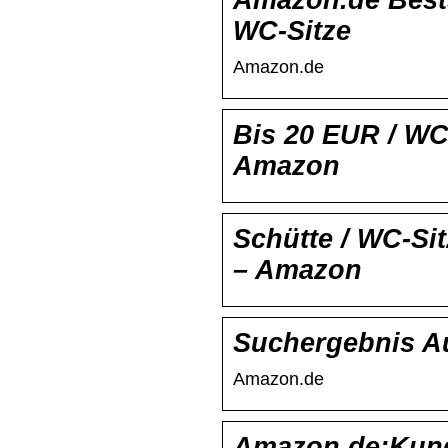
Amazon.de Bestse
WC-Sitze
Amazon.de
Bis 20 EUR / WC-
Amazon
Schütte / WC-Sit
– Amazon
Suchergebnis A
Amazon.de
Amazon.de:Kund