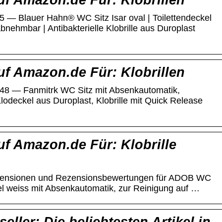
f Amazon.de Für: Klobrillen
5 — Blauer Hahn® WC Sitz Isar oval | Toilettendeckel
nehmbar | Antibakterielle Klobrille aus Duroplast
f Amazon.de Für: Klobrillen
948 — Fanmitrk WC Sitz mit Absenkautomatik,
Klodeckel aus Duroplast, Klobrille mit Quick Release
f Amazon.de Für: Klobrille
ezensionen und Rezensionsbewertungen für ADOB WC
ckel weiss mit Absenkautomatik, zur Reinigung auf …