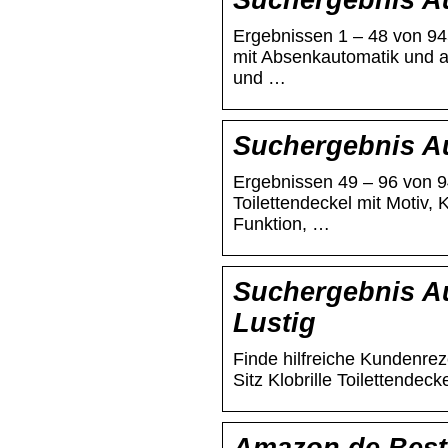
Suchergebnis Au
Ergebnissen 1 – 48 von 94
mit Absenkautomatik und ab
und …
Suchergebnis Au
Ergebnissen 49 – 96 von 
Toilettendeckel mit Motiv, 
Funktion, …
Suchergebnis Au
Lustig
Finde hilfreiche Kundenr
Sitz Klobrille Toilettende