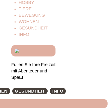
HOBBY
TIERE
BEWEGUNG
WOHNEN
GESUNDHEIT
INFO
Füllen Sie Ihre Freizeit
mit Abenteuer und
Spaß!
NEN
GESUNDHEIT
INFO