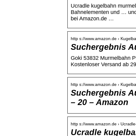
Ucradle kugelbahn murmel
Bahnelementen und … und 
bei Amazon.de …
http s://www.amazon.de › Kuge
Suchergebnis A
Goki 53832 Murmelbahn Pa
Kostenloser Versand ab 29€
http s://www.amazon.de › Kuge
Suchergebnis A
– 20 – Amazon
http s://www.amazon.de › Ucrad
Ucradle kugelb