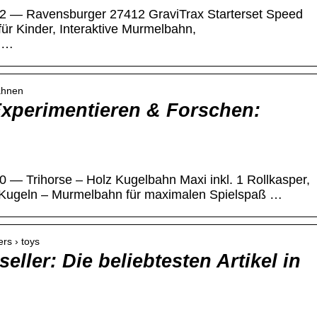
72 — Ravensburger 27412 GraviTrax Starterset Speed
für Kinder, Interaktive Murmelbahn,
r …
ahnen
xperimentieren & Forschen:
 — Trihorse – Holz Kugelbahn Maxi inkl. 1 Rollkasper,
 Kugeln – Murmelbahn für maximalen Spielspaß …
rs › toys
ller: Die beliebtesten Artikel in