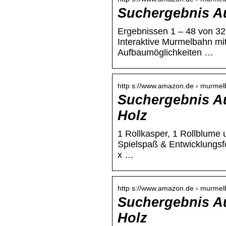
Suchergebnis A
Ergebnissen 1 – 48 von 3
Interaktive Murmelbahn m
Aufbaumöglichkeiten …
http s://www.amazon.de › murme
Suchergebnis A
Holz
1 Rollkasper, 1 Rollblume
Spielspaß & Entwicklungsfö
x …
http s://www.amazon.de › murmel
Suchergebnis A
Holz