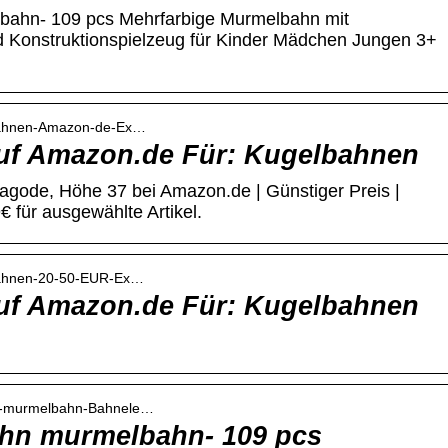
bahn- 109 pcs Mehrfarbige Murmelbahn mit
Konstruktionspielzeug für Kinder Mädchen Jungen 3+
lbahnen-Amazon-de-Ex…
uf Amazon.de Für: Kugelbahnen
gode, Höhe 37 bei Amazon.de | Günstiger Preis |
 für ausgewählte Artikel.
lbahnen-20-50-EUR-Ex…
uf Amazon.de Für: Kugelbahnen
le-murmelbahn-Bahnele…
ahn murmelbahn- 109 pcs