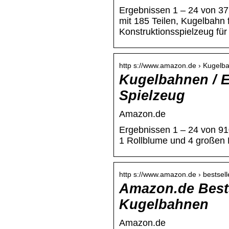
Ergebnissen 1 – 24 von 3
mit 185 Teilen, Kugelbahn 
Konstruktionsspielzeug fü
http s://www.amazon.de › Kugelb
Kugelbahnen / E
Spielzeug
Amazon.de
Ergebnissen 1 – 24 von 910
1 Rollblume und 4 großen
http s://www.amazon.de › bestselle
Amazon.de Bestse
Kugelbahnen
Amazon.de