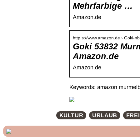
Mehrfarbige …
Amazon.de
http s://www.amazon.de › Goki-
Goki 53832 Mur
Amazon.de
Amazon.de
Keywords: amazon murmel
KULTUR
URLAUB
FREI