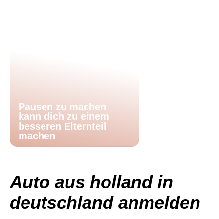
Pausen zu machen
kann dich zu einem
besseren Elternteil
machen
Auto aus holland in
deutschland anmelden