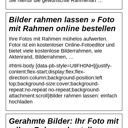
Sie hierfür die gewünschte Rahmenart …
Bilder rahmen lassen » Foto
mit Rahmen online bestellen
Ihre Fotos mit Rahmen mühelos aufwerten.
Fotor ist ein kostenloser Online-Fotoeditor und
bietet viele kostenlose Bilderrahmen, wie
Aktenrand, Bilderrahmen, …
#html-body [data-pb-style=U9FH0NH]{justify-
content:flex-start;display:flex;flex-
direction:column;background-position:left
top;background-size:cover;background-
repeat:no-repeat no-repeat;background-
attachment:scroll}Bilder rahmen lassen: einfach
hochladen
Gerahmte Bilder: Ihr Foto mit