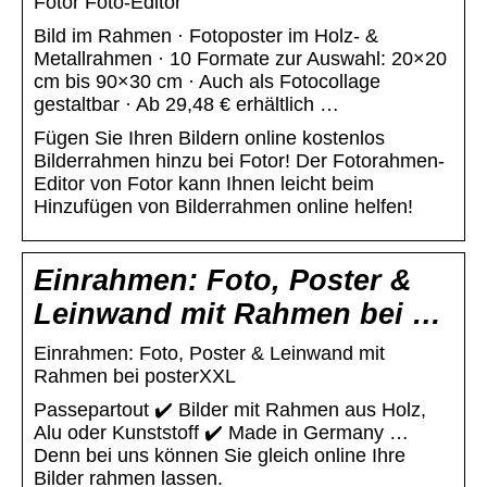
Fotor Foto-Editor
Bild im Rahmen · Fotoposter im Holz- &
Metallrahmen · 10 Formate zur Auswahl: 20×20
cm bis 90×30 cm · Auch als Fotocollage
gestaltbar · Ab 29,48 € erhältlich …
Fügen Sie Ihren Bildern online kostenlos
Bilderrahmen hinzu bei Fotor! Der Fotorahmen-
Editor von Fotor kann Ihnen leicht beim
Hinzufügen von Bilderrahmen online helfen!
Einrahmen: Foto, Poster &
Leinwand mit Rahmen bei …
Einrahmen: Foto, Poster & Leinwand mit
Rahmen bei posterXXL
Passepartout ✔️ Bilder mit Rahmen aus Holz,
Alu oder Kunststoff ✔️ Made in Germany …
Denn bei uns können Sie gleich online Ihre
Bilder rahmen lassen.