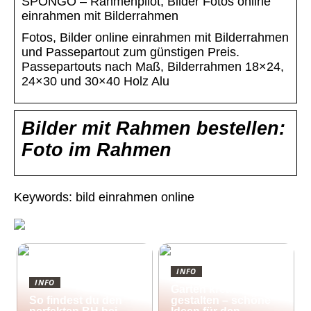
SPONGO – Rahmenpilot, Bilder Fotos online
einrahmen mit Bilderrahmen
Fotos, Bilder online einrahmen mit Bilderrahmen
und Passepartout zum günstigen Preis.
Passepartouts nach Maß, Bilderrahmen 18×24,
24×30 und 30×40 Holz Alu
Bilder mit Rahmen bestellen:
Foto im Rahmen
Keywords: bild einrahmen online
INFO
INFO
Garten kreativ
So findest du den
gestalten – schöne