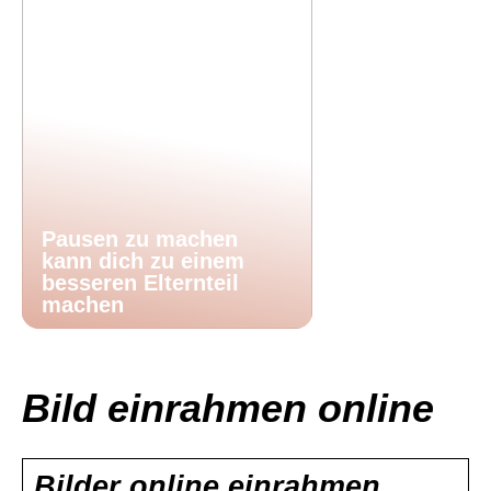
Pausen zu machen
kann dich zu einem
besseren Elternteil
machen
Bild einrahmen online
Bilder online einrahmen