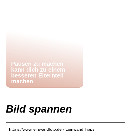
Pausen zu machen
kann dich zu einem
besseren Elternteil
machen
Bild spannen
http s://www.leinwandfoto.de › Leinwand Tipps