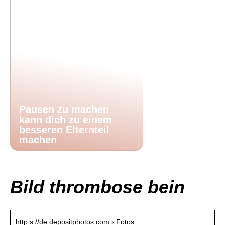
Pausen zu machen
kann dich zu einem
besseren Elternteil
machen
Bild thrombose bein
http s://de.depositphotos.com › Fotos