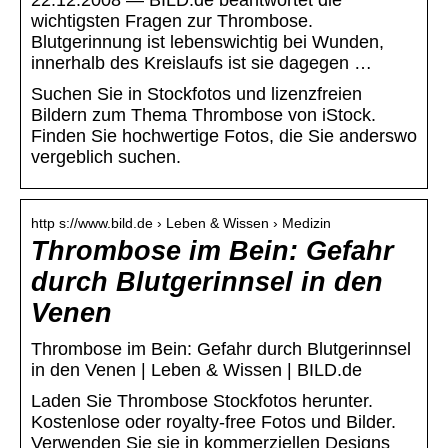
22.12.2008 — BILD.de beantwortet die
wichtigsten Fragen zur Thrombose.
Blutgerinnung ist lebenswichtig bei Wunden,
innerhalb des Kreislaufs ist sie dagegen …
Suchen Sie in Stockfotos und lizenzfreien
Bildern zum Thema Thrombose von iStock.
Finden Sie hochwertige Fotos, die Sie anderswo
vergeblich suchen.
http s://www.bild.de › Leben & Wissen › Medizin
Thrombose im Bein: Gefahr
durch Blutgerinnsel in den
Venen
Thrombose im Bein: Gefahr durch Blutgerinnsel
in den Venen | Leben & Wissen | BILD.de
Laden Sie Thrombose Stockfotos herunter.
Kostenlose oder royalty-free Fotos und Bilder.
Verwenden Sie sie in kommerziellen Designs