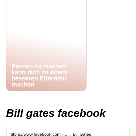
Pausen zu machen
kann dich zu einem
besseren Elternteil
machen
Bill gates facebook
http s://www.facebook.com › … › Bill Gates