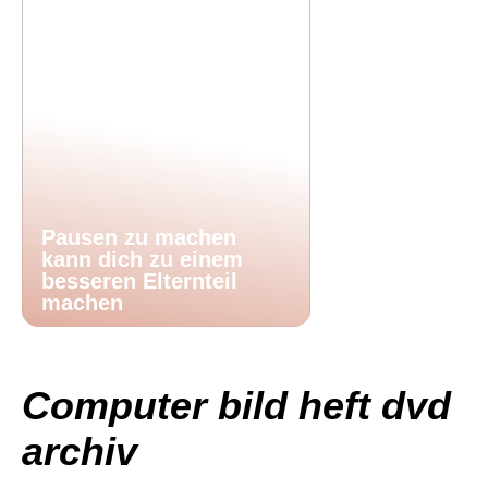
Pausen zu machen
kann dich zu einem
besseren Elternteil
machen
Computer bild heft dvd
archiv