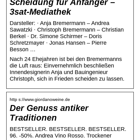
Scheidung für Anfänger –
3sat-Mediathek
Darsteller: · Anja Bremermann – Andrea
Sawatzki · Christoph Bremermann – Christian
Berkel · Dr. Simone Schirmer – Doris
Schretzmayer · Jonas Hansen – Pierre
Besson …
Nach 24 Ehejahren ist bei den Bremermanns
die Luft raus: Einvernehmlich beschließen
Innendesignerin Anja und Bauingenieur
Christoph, sich in Frieden scheiden zu lassen.
http s://www.giordanoweine.de
Der Genuss antiker
Traditionen
BESTSELLER. BESTSELLER. BESTSELLER.
96. -50%. Andrea Vino Rosso. Trockener