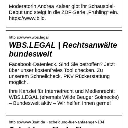
Moderatorin Andrea Kaiser gibt ihr Schauspiel-
Debut und steigt in die ZDF-Serie „Frühling“ ein.
https://www.bild.
http s://www.wbs.legal
WBS.LEGAL | Rechtsanwälte
bundesweit
Facebook-Datenleck. Sind Sie betroffen? Jetzt
über unser kostenfreies Tool checken. Zu
unserem Schnellcheck. PKV Rückerstattung
möglich.
Ihre Kanzlei für Internetrecht und Medienrecht:
WBS.LEGAL (ehemals Wilde Beuger Solmecke)
– Bundesweit aktiv – Wir helfen Ihnen gerne!
http s://www.3sat.de › scheidung-fuer-anfaenger-104