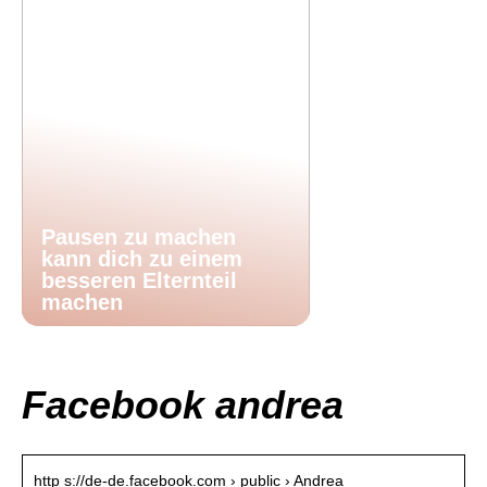
Pausen zu machen
kann dich zu einem
besseren Elternteil
machen
Facebook andrea
http s://de-de.facebook.com › public › Andrea