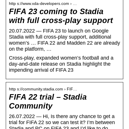
http s://www.xda-developers.com › …
FIFA 23 coming to Stadia
with full cross-play support
20.07.2022 — FIFA 23 to launch on Google
Stadia with full cross-play support, additional
women’s … FIFA 22 and Madden 22 are already
on the platform, …
Cross-play, expanded women’s football and a
day-and-date release on Stadia highlight the
impending arrival of FIFA 23
http s://community.stadia.com › FIF…
FIFA 22 trial – Stadia
Community
26.07.2022 — Hi, Is there any chance to get a
trial for FIFA 22 so we can test it? I’m between
Stadia and PC on FIFA 23 and I’d like to do