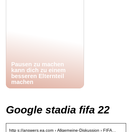
Pausen zu machen
kann dich zu einem
besseren Elternteil
machen
Google stadia fifa 22
http s://answers.ea.com › Allgemeine-Diskussion › FIFA…