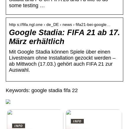
some testing …
http s://fifa.ngl.one › de_DE › news › fifa21-bei-google…
Google Stadia: FIFA 21 ab 17.
März erhältlich
Mit Google Stadia können Spiele über einen
Livestream ohne Installation gezockt werden –
ab Mittwoch (17.03.) gehört auch FIFA 21 zur
Auswahl.
Keywords: google stadia fifa 22
INFO
INFO
Garten kreativ