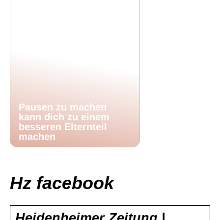
Pausen zu machen
kann dich zu einem
besseren Elternteil
machen
Hz facebook
Heidenheimer Zeitung |