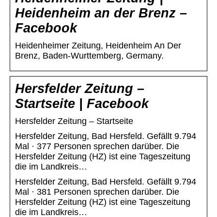
Heidenheim an der Brenz –
Facebook
Heidenheimer Zeitung, Heidenheim An Der
Brenz, Baden-Wurttemberg, Germany.
Hersfelder Zeitung –
Startseite | Facebook
Hersfelder Zeitung – Startseite
Hersfelder Zeitung, Bad Hersfeld. Gefällt 9.794
Mal · 377 Personen sprechen darüber. Die
Hersfelder Zeitung (HZ) ist eine Tageszeitung
die im Landkreis…
Hersfelder Zeitung, Bad Hersfeld. Gefällt 9.794
Mal · 381 Personen sprechen darüber. Die
Hersfelder Zeitung (HZ) ist eine Tageszeitung
die im Landkreis…