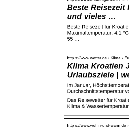
Beste Reisezeit 
und vieles …
Beste Reisezeit für Kroatie
Maximaltemperatur: 4,1 °C 
55 …
http s://www.wetter.de › Klima › E
Klima Kroatien 
Urlaubsziele | w
Im Januar, Höchsttemperatu
Durchschnittstemperatur vo
Das Reisewetter für Kroati
Klima & Wassertemperature
http s://www.wohin-und-wann.de ›