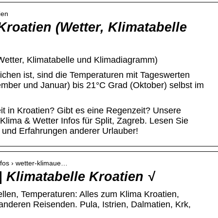
ien
Kroatien (Wetter, Klimatabelle
(Wetter, Klimatabelle und Klimadiagramm)
ichen ist, sind die Temperaturen mit Tageswerten
ber und Januar) bis 21°C Grad (Oktober) selbst im
it in Kroatien? Gibt es eine Regenzeit? Unsere
Klima & Wetter Infos für Split, Zagreb. Lesen Sie
und Erfahrungen anderer Urlauber!
infos › wetter-klimaue…
| Klimatabelle Kroatien √
ellen, Temperaturen: Alles zum Klima Kroatien,
anderen Reisenden. Pula, Istrien, Dalmatien, Krk,