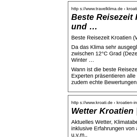
http s://www.travelklima.de › kroat
Beste Reisezeit 
und …
Beste Reisezeit Kroatien 
Da das Klima sehr ausgegl
zwischen 12°C Grad (Dezem
Winter …
Wann ist die beste Reiseze
Experten präsentieren alle 
zudem echte Bewertungen 
http s://www.kroati.de › kroatien-
Wetter Kroatien 
Aktuelles Wetter, Klimatab
inklusive Erfahrungen von 
u.v.m..