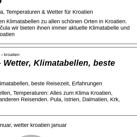
o
ma, Temperaturen & Wetter für Kroatien
gen Klimatabellen zu allen schönen Orten in Kroatien.
čula wir bieten ihnen immer aktuelle Klimatabelle und
oatien
 › kroatien
 Wetter, Klimatabellen, beste
limatabellen, beste Reisezeit, Erfahrungen
ellen, Temperaturen: Alles zum Klima Kroatien,
anderen Reisenden. Pula, Istrien, Dalmatien, Krk,
nuar, wetter kroatien januar