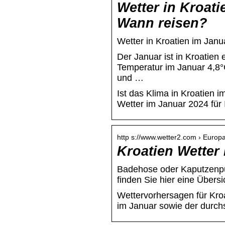
Wetter in Kroat
Wann reisen?
Wetter in Kroatien im Jan
Der Januar ist in Kroatien e
Temperatur im Januar 4,8
und …
Ist das Klima in Kroatien 
Wetter im Januar 2024 für
http s://www.wetter2.com › Europa
Kroatien Wetter
Badehose oder Kaputzenpull
finden Sie hier eine Übers
Wettervorhersagen für Kroa
im Januar sowie der durch