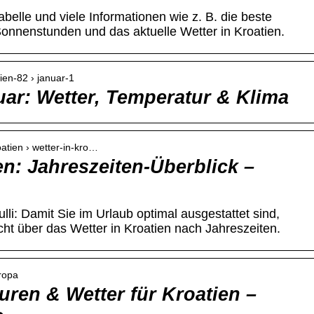
abelle und viele Informationen wie z. B. die beste
Sonnenstunden und das aktuelle Wetter in Kroatien.
tien-82 › januar-1
uar: Wetter, Temperatur & Klima
oatien › wetter-in-kro…
en: Jahreszeiten-Überblick –
i: Damit Sie im Urlaub optimal ausgestattet sind,
icht über das Wetter in Kroatien nach Jahreszeiten.
uropa
uren & Wetter für Kroatien –