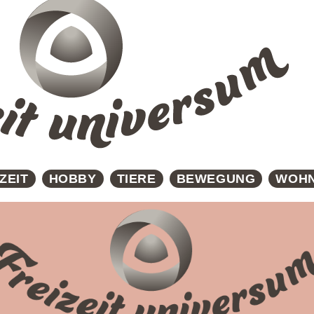
ZEIT
HOBBY
TIERE
BEWEGUNG
WOH