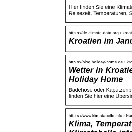
Hier finden Sie eine Klimat
Reisezeit, Temperaturen, 
http s://de.climate-data.org › kroa
Kroatien im Jan
http s://blog.holiday-home.de › kr
Wetter in Kroati
Holiday Home
Badehose oder Kaputzenpull
finden Sie hier eine Übers
http s://www.klimatabelle.info › E
Klima, Temperat