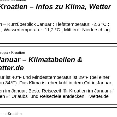
Kroatien – Infos zu Klima, Wetter
n – Kurzüberblick Januar ; Tiefsttemperatur: -2,6 °C ;
; Wassertemperatur: 11,2 °C ; Mittlerer Niederschlag:
uropa › Kroatien
Januar – Klimatabellen &
etter.de
r ist 40°F und Mindesttemperatur ist 29°F (bei einer
n 34°F). Das Klima ist eher kühl in dem Ort in Januar.
en im Januar: Beste Reisezeit für Kroatien im Januar ✅
n ✅ Urlaubs- und Reiseziele entdecken – wetter.de
 … › Kroatien