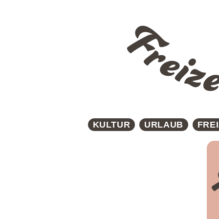
KULTUR
URLAUB
FREI