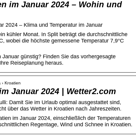
ien im Januar 2024 – Wohin und
uar 2024 – Klima und Temperatur im Januar
in kühler Monat. In Split beträgt die durchschnittliche
°C, wobei die höchste gemessene Temperatur 7,9°C
im Januar günstig? Finden Sie das vorhergesagte
 Ihre Reiseplanung heraus.
 › Kroatien
 im Januar 2024 | Wetter2.com
i: Damit Sie im Urlaub optimal ausgestattet sind,
icht über das Wetter in Kroatien nach Jahreszeiten.
tien im Januar 2024, einschließlich der Temperaturen
schnittlichen Regentage, Wind und Schnee in Kroatien.