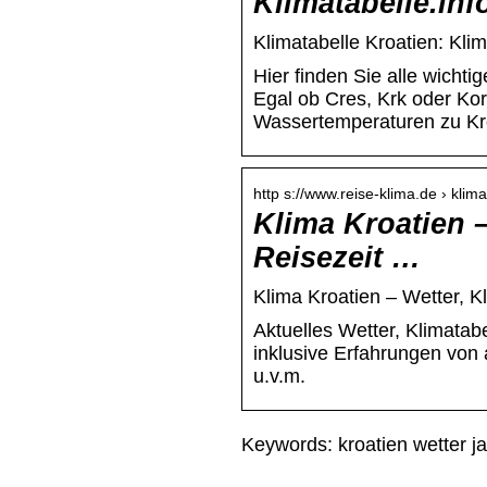
Klimatabelle.inf
Klimatabelle Kroatien: Kli
Hier finden Sie alle wichti
Egal ob Cres, Krk oder Kor
Wassertemperaturen zu Kr
http s://www.reise-klima.de › klima
Klima Kroatien –
Reisezeit …
Klima Kroatien – Wetter, K
Aktuelles Wetter, Klimatab
inklusive Erfahrungen von 
u.v.m.
Keywords: kroatien wetter ja