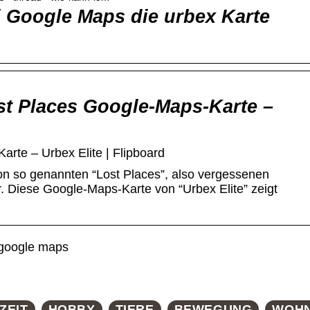
i Google Maps die urbex Karte
ost Places Google-Maps-Karte –
rte – Urbex Elite | Flipboard
n so genannten “Lost Places”, also vergessenen
r. Diese Google-Maps-Karte von “Urbex Elite” zeigt
 google maps
ZEIT
HOBBY
TIERE
BEWEGUNG
WOH