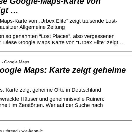
ese Google-Maps-Karte von
igt …
Maps-Karte von „Urbex Elite“ zeigt tausende Lost-
ausitzer Allgemeine Zeitung
n so genannten “Lost Places”, also vergessenen
r. Diese Google-Maps-Karte von “Urbex Elite” zeigt …
et › Google Maps
Google Maps: Karte zeigt geheime
s: Karte zeigt geheime Orte in Deutschland
wrackte Häuser und geheimnisvolle Ruinen:
heit im Zerstörten. Wer auf der Suche nach
s › thread › wie-kann-ic…