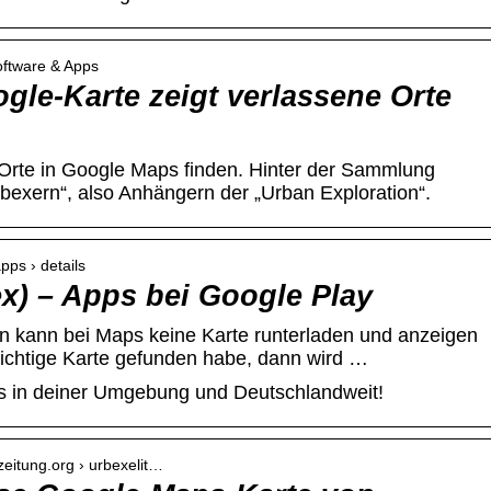
oftware & Apps
gle-Karte zeigt verlassene Orte
Orte in Google Maps finden. Hinter der Sammlung
bexern“, also Anhängern der „Urban Exploration“.
apps › details
ex) – Apps bei Google Play
an kann bei Maps keine Karte runterladen und anzeigen
richtige Karte gefunden habe, dann wird …
s in deiner Umgebung und Deutschlandweit!
zeitung.org › urbexelit…