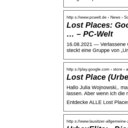
http s://www.pcwelt.de › News › S
Lost Places: Goo
… – PC-Welt
16.08.2021 — Verlassene 
steckt eine Gruppe von „Ur
http s://play.google.com › store › 
Lost Place (Urb
Hallo Julia Wojnowski,. m
lassen. Aber wenn ich die 
Entdecke ALLE Lost Place
http s://www.lausitzer-allgemeine-