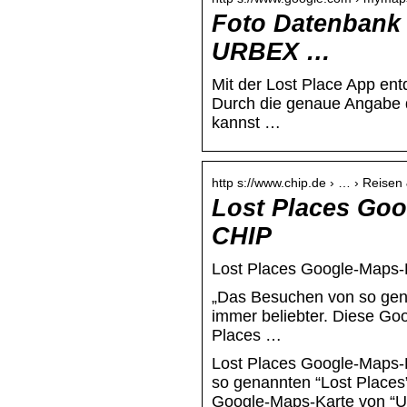
Foto Datenban
URBEX …
Mit der Lost Place App ent
Durch die genaue Angabe 
kannst …
http s://www.chip.de › … › Reisen 
Lost Places Goo
CHIP
Lost Places Google-Maps-
„Das Besuchen von so gena
immer beliebter. Diese Goo
Places …
Lost Places Google-Maps-K
so genannten “Lost Places”
Google-Maps-Karte von “Ur