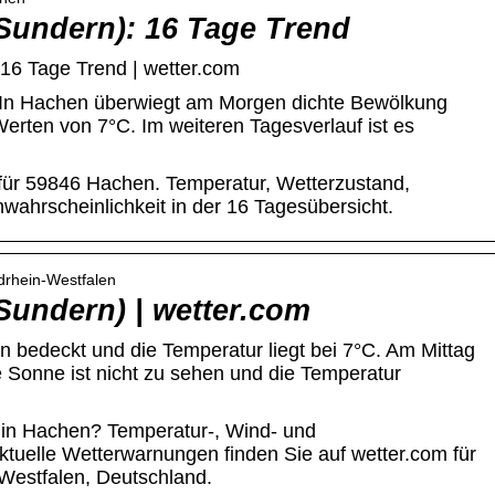
Sundern): 16 Tage Trend
16 Tage Trend | wetter.com
. In Hachen überwiegt am Morgen dichte Bewölkung
 Werten von 7°C. Im weiteren Tagesverlauf ist es
für 59846 Hachen. Temperatur, Wetterzustand,
hrscheinlichkeit in der 16 Tagesübersicht.
rdrhein-Westfalen
Sundern) | wetter.com
 bedeckt und die Temperatur liegt bei 7°C. Am Mittag
e Sonne ist nicht zu sehen und die Temperatur
 in Hachen? Temperatur-, Wind- und
tuelle Wetterwarnungen finden Sie auf wetter.com für
Westfalen, Deutschland.