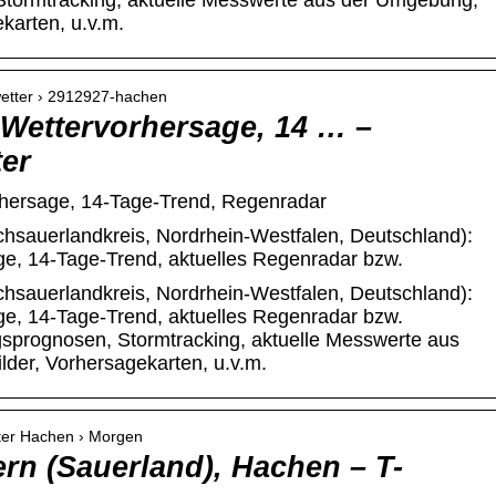
Stormtracking, aktuelle Messwerte aus der Umgebung,
ekarten, u.v.m.
wetter › 2912927-hachen
 Wettervorhersage, 14 … –
er
rhersage, 14-Tage-Trend, Regenradar
hsauerlandkreis, Nordrhein-Westfalen, Deutschland):
age, 14-Tage-Trend, aktuelles Regenradar bzw.
hsauerlandkreis, Nordrhein-Westfalen, Deutschland):
age, 14-Tage-Trend, aktuelles Regenradar bzw.
sprognosen, Stormtracking, aktuelle Messwerte aus
lder, Vorhersagekarten, u.v.m.
tter Hachen › Morgen
ern (Sauerland), Hachen – T-