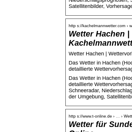
Niederschlagsprognosen, 
Satellitenbilder, Vorhersag
http s://kachelmannwetter.com › 
Wetter Hachen |
Kachelmannwett
Wetter Hachen | Wettervo
Das Wetter in Hachen (Hoc
detaillierte Wettervorhers
Das Wetter in Hachen (Hoc
detaillierte Wettervorhers
Schneeradar, Niederschlag
der Umgebung, Satellitenbi
http s://www.t-online.de › … › We
Wetter für Sund