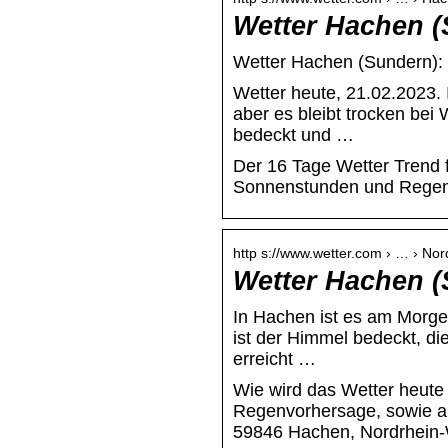
Wetter Hachen (
Wetter Hachen (Sundern): 
Wetter heute, 21.02.2023
aber es bleibt trocken bei
bedeckt und …
Der 16 Tage Wetter Trend 
Sonnenstunden und Regenwa
http s://www.wetter.com › … › No
Wetter Hachen (
In Hachen ist es am Morgen
ist der Himmel bedeckt, di
erreicht …
Wie wird das Wetter heute
Regenvorhersage, sowie ak
59846 Hachen, Nordrhein-