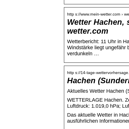
http s://www.mein-wetter.com › w
Wetter Hachen, 
wetter.com
Wetterbericht: 11 Uhr in H
Windstärke liegt ungefähr 
verdunkeln …
http s://14-tage-wettervorhersag
Hachen (Sundern
Aktuelles Wetter Hachen (
WETTERLAGE Hachen. Zeit 
Luftdruck: 1.019,0 hPa; Lu
Das aktuelle Wetter in Ha
ausführlichen Informatione