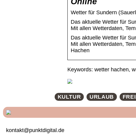
Online
Wetter für Sundern (Sauer
Das aktuelle Wetter für S
Mit allen Wetterdaten, Te
Das aktuelle Wetter für S
Mit allen Wetterdaten, Te
Hachen
Keywords: wetter hachen, w
KULTUR
URLAUB
FREI
kontakt@punktdigital.de