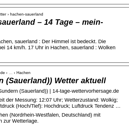
etter › hachen-sauerland
sauerland – 14 Tage – mein-
achen, sauerland : Der Himmel ist bedeckt. Die
bei 14 km/h. 17 Uhr in Hachen, sauerland : Wolken
e.de › … › Hachen
 (Sauerland)) Wetter aktuell
Sundern (Sauerland)) | 14-tage-wettervorhersage.de
der Messung: 12:07 Uhr; Wetterzustand: Wolkig;
ftdruck (Hoch/Tief): Hochdruck; Luftdruck Tendenz …
chen (Nordrhein-Westfalen, Deutschland) mit
n zur Wetterlage.