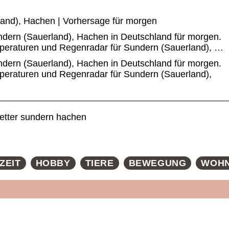
land), Hachen | Vorhersage für morgen
undern (Sauerland), Hachen in Deutschland für morgen.
mperaturen und Regenradar für Sundern (Sauerland), …
undern (Sauerland), Hachen in Deutschland für morgen.
mperaturen und Regenradar für Sundern (Sauerland),
etter sundern hachen
ZEIT
HOBBY
TIERE
BEWEGUNG
WOH