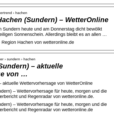
tertrend › hachen
Hachen (Sundern) – WetterOnline
n Sundern heute und am Donnerstag dicht bewölkt
eiligen Sonnenschein. Allerdings bleibt es an allen …
e Region Hachen von wetteronline.de
ter › sundern › hachen
Sundern) – aktuelle
ge von …
 aktuelle Wettervorhersage von WetterOnline
dern) – Wettervorhersage für heute, morgen und die
rbericht und Regenradar von wetteronline.de.
dern) – Wettervorhersage für heute, morgen und die
rbericht und Regenradar von wetteronline.de