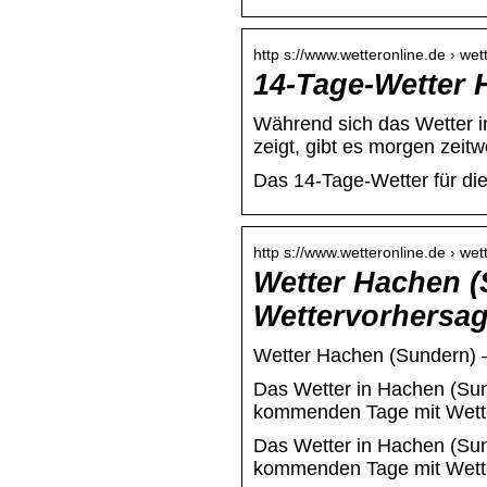
http s://www.wetteronline.de › wet
14-Tage-Wetter 
Während sich das Wetter i
zeigt, gibt es morgen zeitw
Das 14-Tage-Wetter für di
http s://www.wetteronline.de › wet
Wetter Hachen (
Wettervorhersa
Wetter Hachen (Sundern) –
Das Wetter in Hachen (Sun
kommenden Tage mit Wette
Das Wetter in Hachen (Sun
kommenden Tage mit Wette