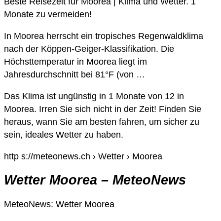
Beste Reisezeit für Moorea | Klima und Wetter. 1
Monate zu vermeiden!
In Moorea herrscht ein tropisches Regenwaldklima
nach der Köppen-Geiger-Klassifikation. Die
Höchsttemperatur in Moorea liegt im
Jahresdurchschnitt bei 81°F (von …
Das Klima ist ungünstig in 1 Monate von 12 in
Moorea. Irren Sie sich nicht in der Zeit! Finden Sie
heraus, wann Sie am besten fahren, um sicher zu
sein, ideales Wetter zu haben.
http s://meteonews.ch › Wetter › Moorea
Wetter Moorea – MeteoNews
MeteoNews: Wetter Moorea