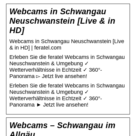
Webcams in Schwangau
Neuschwanstein [Live & in
HD]
Webcams in Schwangau Neuschwanstein [Live
& in HD] | feratel.com
Erleben Sie die feratel Webcams in Schwangau
Neuschwanstein & Umgebung ✓
Wetterverhältnisse in Echtzeit ✓ 360°-
Panorama ▻ Jetzt live ansehen!
Erleben Sie die feratel Webcams in Schwangau
Neuschwanstein & Umgebung ✓
Wetterverhältnisse in Echtzeit ✓ 360°-
Panorama ► Jetzt live ansehen!
Webcams – Schwangau im
Allgäu