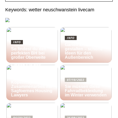
Keywords: wetter neuschwanstein livecam
INFO
INFO
Garten kreativ
So findest du den
gestalten – schöne
perfekten BH bei
Ideen für den
großer Oberweite
Außenbereich
25/10/2022
Finden Sie das
richtige Zuhause für
Ihre kreativen
Aktivitäten in
07/10/2022
Kopenhagen in
Zusammenarbeit mit
Sie müssen diese
Sagfoernes Housing
Fahrradbekleidung
Lawyers
im Winter verwenden
04/10/2022
26/09/2022