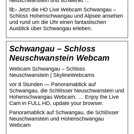
Neuschwanstein und schwenkt …
lll▷ Jetzt die HD Live Webcam Schwangau –
Schloss Hohenschwangau und Alpsee ansehen
und rund um die Uhr einen fantastischen
Ausblick über Schwangau erleben.
Schwangau – Schloss
Neuschwanstein Webcam
Webcam Schwangau – Schloss
Neuschwanstein | SkylineWebcams
vor 8 Stunden — Panoramablick auf
Schwangau, die Schlösser Neuschwanstein und
Hohenschwangau Webcam. … Enjoy the Live
Cam in FULL HD, update your browser.
Panoramablick auf Schwangau, die Schlösser
Neuschwanstein und Hohenschwangau
Webcam