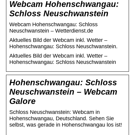
Webcam Hohenschwangau:
Schloss Neuschwanstein
Webcam Hohenschwangau: Schloss
Neuschwanstein – Wetterdienst.de
Aktuelles Bild der Webcam inkl. Wetter –
Hohenschwangau: Schloss Neuschwanstein.
Aktuelles Bild der Webcam inkl. Wetter –
Hohenschwangau: Schloss Neuschwanstein
Hohenschwangau: Schloss
Neuschwanstein – Webcam
Galore
Schloss Neuschwanstein: Webcam in
Hohenschwangau, Deutschland. Sehen Sie
selbst, was gerade in Hohenschwangau los ist!