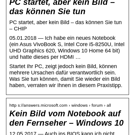
PC startet, aber kein Bild –
das können Sie tun
PC startet, aber kein Bild – das können Sie tun
– CHIP
05.01.2018 — Ich habe ein neues Notebook
(ein Asus VivoBook S, Intel Core i5-8250U, Intel
UHD Graphics 620, Windows 10 Home 64 bit)
und hatte dieses per HDMI …
Startet Ihr PC, zeigt jedoch kein Bild, können
mehrere Ursachen dafür verantwortlich sein.
Was Sie tun können, damit Sie wieder ein Bild
haben, verraten wir Ihnen in diesem Praxistipp.
http s://answers.microsoft.com › windows › forum › all
Kein Bild vom Notebook auf
den Fernseher – Windows 10
12.05.2017 — Auch ins BIOS kann ich nicht,