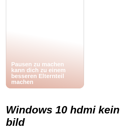
Pausen zu machen
kann dich zu einem
besseren Elternteil
machen
Windows 10 hdmi kein
bild