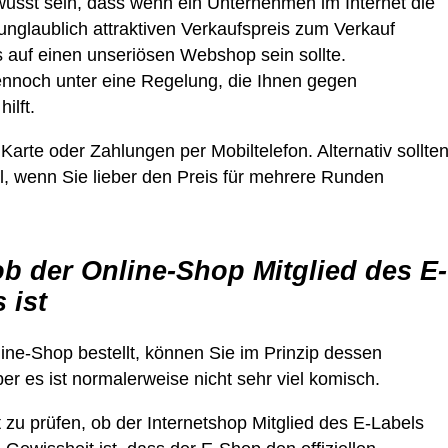
wusst sein, dass wenn ein Unternehmen im Internet die
unglaublich attraktiven Verkaufspreis zum Verkauf
is auf einen unseriösen Webshop sein sollte.
ennoch unter eine Regelung, die Ihnen gegen
ilft.
arte oder Zahlungen per Mobiltelefon. Alternativ sollte
ll, wenn Sie lieber den Preis für mehrere Runden
ob der Online-Shop Mitglied des E-
 ist
ne-Shop bestellt, können Sie im Prinzip dessen
er es ist normalerweise nicht sehr viel komisch.
st zu prüfen, ob der Internetshop Mitglied des E-Labels