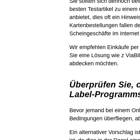
Sie sollten sich dennoch be
besten Testartikel zu einem 
anbietet, dies oft ein Hinwe
Kartenbestellungen fallen d
Scheingeschäfte im Internet h
Wir empfehlen Einkäufe per K
Sie eine Lösung wie z ViaBi
abdecken möchten.
Überprüfen Sie, 
Label-Programms
Bevor jemand bei einem Onli
Bedingungen überfliegen, ab
Ein alternativer Vorschlag i