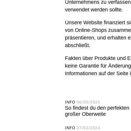
Unternehmens zu verfassen,
verwendet werden sollte.
Unsere Website finanziert s
von Online-Shops zusammen
präsentieren, und erhalten 
abschließt.
Fakten über Produkte und E-
keine Garantie für Änderung
Informationen auf der Seite
INFO
06/05/2025
So findest du den perfekten
großer Oberweite
INFO
07/02/2024