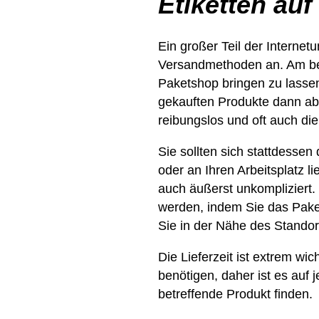
Etiketten auf
Ein großer Teil der Internet
Versandmethoden an. Am beli
Paketshop bringen zu lassen,
gekauften Produkte dann abz
reibungslos und oft auch die
Sie sollten sich stattdesse
oder an Ihren Arbeitsplatz li
auch äußerst unkompliziert.
werden, indem Sie das Paket
Sie in der Nähe des Stando
Die Lieferzeit ist extrem wi
benötigen, daher ist es auf j
betreffende Produkt finden.