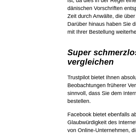
ist, da dies in der Regel ein
dänischen Vorschriften ents
Zeit durch Anwälte, die übe
Darüber hinaus haben Sie d
mit Ihrer Bestellung weiterh
Super schmerzlos
vergleichen
Trustpilot bietet Ihnen abso
Beobachtungen früherer Ver
sinnvoll, dass Sie dem Int
bestellen.
Facebook bietet ebenfalls a
Glaubwürdigkeit des Interne
von Online-Unternehmen, di