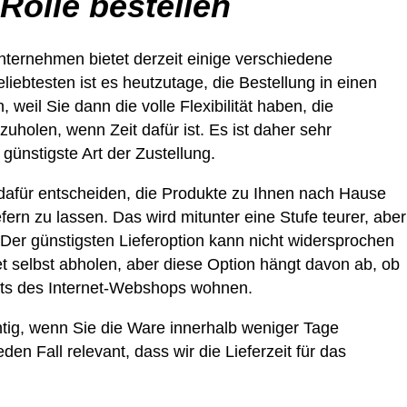
 Rolle bestellen
unternehmen bietet derzeit einige verschiedene
ebtesten ist es heutzutage, die Bestellung in einen
 weil Sie dann die volle Flexibilität haben, die
uholen, wenn Zeit dafür ist. Es ist daher sehr
 günstigste Art der Zustellung.
n dafür entscheiden, die Produkte zu Ihnen nach Hause
efern zu lassen. Das wird mitunter eine Stufe teurer, aber
 Der günstigsten Lieferoption kann nicht widersprochen
 selbst abholen, aber diese Option hängt davon ab, ob
rts des Internet-Webshops wohnen.
chtig, wenn Sie die Ware innerhalb weniger Tage
eden Fall relevant, dass wir die Lieferzeit für das