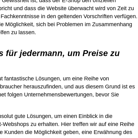
e Gewissheit ist, dass der E-Shop den offiziellen
pricht und dass die Website überwacht wird von Zeit zu
r Fachkenntnisse in den geltenden Vorschriften verfügen.
ie Möglichkeit, sich bei Problemen im Zusammenhang
elfen zu lassen.
 für jedermann, um Preise zu
lut fantastische Lösungen, um eine Reihe von
braucher herauszufinden, und aus diesem Grund ist es
ernet folgen Unternehmensbewertungen, bevor Sie
bsolut gute Lösungen, um einen Einblick in die
t-Webshops zu erhalten. Hier treffen wir auf eine Reihe
e Kunden die Möglichkeit geben, eine Erwähnung des