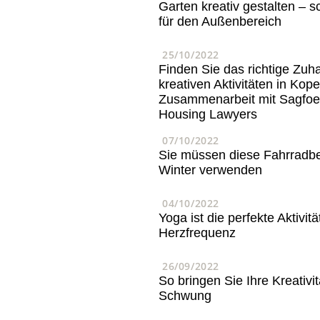
Garten kreativ gestalten – 
für den Außenbereich
25/10/2022
Finden Sie das richtige Zuha
kreativen Aktivitäten in Kop
Zusammenarbeit mit Sagfoe
Housing Lawyers
07/10/2022
Sie müssen diese Fahrradbe
Winter verwenden
04/10/2022
Yoga ist die perfekte Aktivitä
Herzfrequenz
26/09/2022
So bringen Sie Ihre Kreativit
Schwung