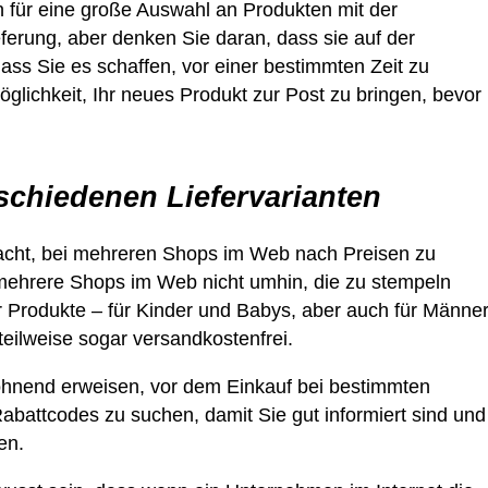
 für eine große Auswahl an Produkten mit der
eferung, aber denken Sie daran, dass sie auf der
ass Sie es schaffen, vor einer bestimmten Zeit zu
öglichkeit, Ihr neues Produkt zur Post zu bringen, bevor
schiedenen Liefervarianten
racht, bei mehreren Shops im Web nach Preisen zu
mehrere Shops im Web nicht umhin, die zu stempeln
er Produkte – für Kinder und Babys, aber auch für Männe
teilweise sogar versandkostenfrei.
lohnend erweisen, vor dem Einkauf bei bestimmten
battcodes zu suchen, damit Sie gut informiert sind und
en.