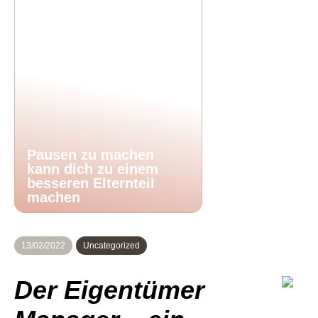
Pausen zu machen
kann dich zu einem
besseren Elternteil
machen
13/02/2022
Uncategorized
Der Eigentümer