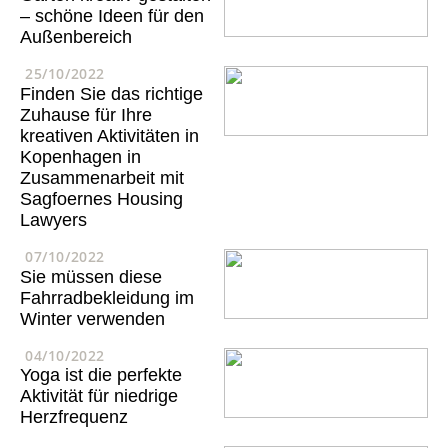
– schöne Ideen für den
Außenbereich
25/10/2022
Finden Sie das richtige
Zuhause für Ihre
kreativen Aktivitäten in
Kopenhagen in
Zusammenarbeit mit
Sagfoernes Housing
Lawyers
07/10/2022
Sie müssen diese
Fahrradbekleidung im
Winter verwenden
04/10/2022
Yoga ist die perfekte
Aktivität für niedrige
Herzfrequenz